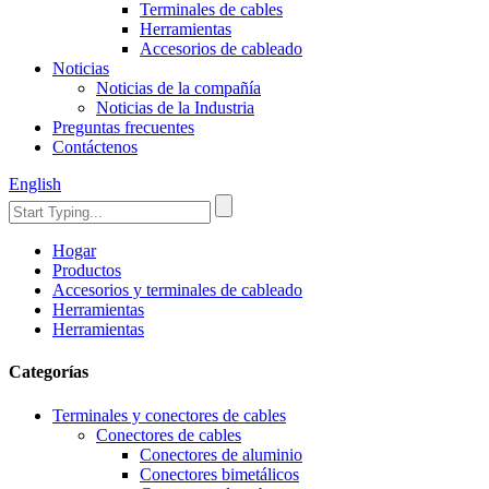
Terminales de cables
Herramientas
Accesorios de cableado
Noticias
Noticias de la compañía
Noticias de la Industria
Preguntas frecuentes
Contáctenos
English
Hogar
Productos
Accesorios y terminales de cableado
Herramientas
Herramientas
Categorías
Terminales y conectores de cables
Conectores de cables
Conectores de aluminio
Conectores bimetálicos