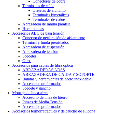
Conectores de cobre
Terminales de cable
Orejetas de aluminio
Terminales bimetálicas
Terminales de cobre
Abrazadera de ranura paralela
Herramientas
Accesorios ABC de baja tensión
Conector de perforación de aislamiento
Terminal y funda preaislados
Abrazadera de suspensión
Abrazadera de tensión
Soportes
Otros
Accesorios para cables de fibra óptica
ABRAZADERAS ADSS
ABRAZADERA DE CAÍDA Y SOPORTE
Bandas y herramientas de acero inoxidable
Accesorios preformados
Soporte y gancho
Montaje de línea aérea
Accesorio de línea de hierro
Pinzas de Media Tensión
Accesorios preformados
Accesorios termorretráctiles y de caucho de silicona