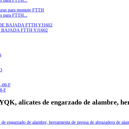
s para FTTH...
s para FTTH...
BAJADA FTTH YJ1602
08-F
 YQK, alicates de engarzado de alambre, he