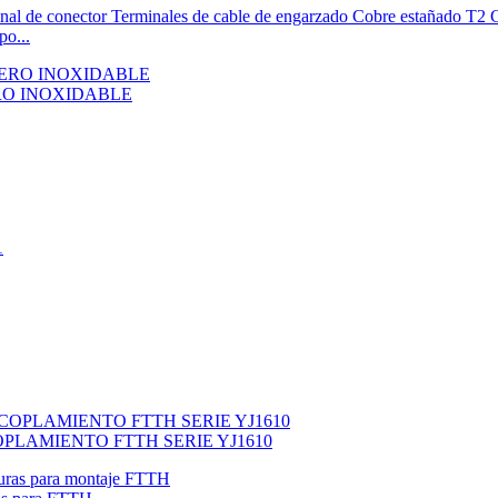
po...
RO INOXIDABLE
LAMIENTO FTTH SERIE YJ1610