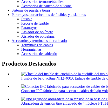
Accesorios termorretráctiles
Accesorios de caucho de silicona
Sistema de puesta a tierra
Pararrayos, cortacircuitos de fusibles y aisladores
Fusible
Recorte de fusible
Pararrayos
Aislador de polímero
Aislador de porcelana
Accesorios y terminales de cableado
Terminales de cables
Herramientas
Accesorios de cableado
Productos Destacados
Fusible de bajo voltaje NH2-400A Enlace de fusible de cu
Conector IPC fabricado para acceso a cables de bajo volta
Abrazadera de tensión tipo agrupado de 4 núcleos FTTH 