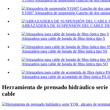
YJ1609 Abrazadera de suspensión Gancho de dos ranura
YJ1607 Abrazadera de suspensión Gancho de dos ranura
ABRAZADERA DE SUSPENSIÓN DEL CABLE DE 
Abrazadera para cable de bajada de fibra óptica tipo S
Abrazadera para cable de bajada de fibra óptica tipo SS
Abrazadera para cable de bajada de fibra óptica tipo SO
Abrazadera para cable de acometida de fibra óptica PA-
Herramienta de prensado hidráulico serie
cable