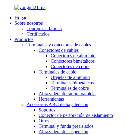
Hogar
Sobre nosotros
Tour por la fábrica
Certificados
Productos
Terminales y conectores de cables
Conectores de cables
Conectores de aluminio
Conectores bimetálicos
Conectores de cobre
Terminales de cable
Orejetas de aluminio
Terminales bimetálicas
Terminales de cobre
Abrazadera de ranura paralela
Herramientas
Accesorios ABC de baja tensión
Soportes
Conector de perforación de aislamiento
Otros
Terminal y funda preaislados
Abrazadera de suspensión