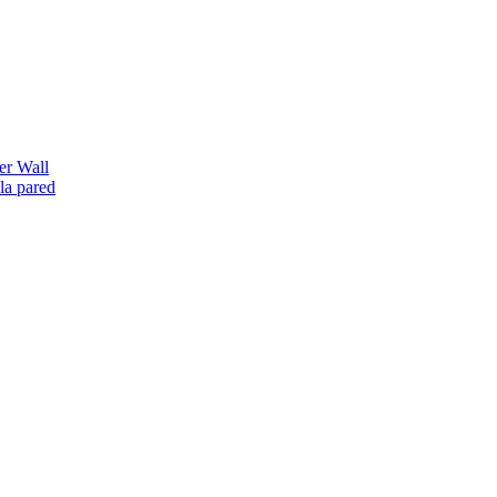
er Wall
la pared