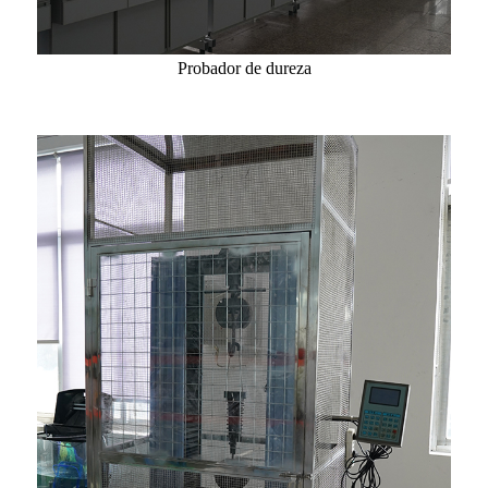
Probador de dureza