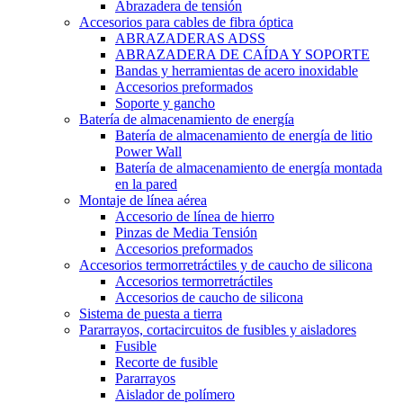
Abrazadera de tensión
Accesorios para cables de fibra óptica
ABRAZADERAS ADSS
ABRAZADERA DE CAÍDA Y SOPORTE
Bandas y herramientas de acero inoxidable
Accesorios preformados
Soporte y gancho
Batería de almacenamiento de energía
Batería de almacenamiento de energía de litio
Power Wall
Batería de almacenamiento de energía montada
en la pared
Montaje de línea aérea
Accesorio de línea de hierro
Pinzas de Media Tensión
Accesorios preformados
Accesorios termorretráctiles y de caucho de silicona
Accesorios termorretráctiles
Accesorios de caucho de silicona
Sistema de puesta a tierra
Pararrayos, cortacircuitos de fusibles y aisladores
Fusible
Recorte de fusible
Pararrayos
Aislador de polímero