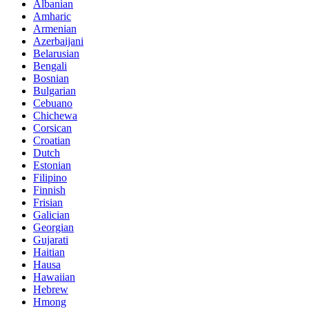
Albanian
Amharic
Armenian
Azerbaijani
Belarusian
Bengali
Bosnian
Bulgarian
Cebuano
Chichewa
Corsican
Croatian
Dutch
Estonian
Filipino
Finnish
Frisian
Galician
Georgian
Gujarati
Haitian
Hausa
Hawaiian
Hebrew
Hmong