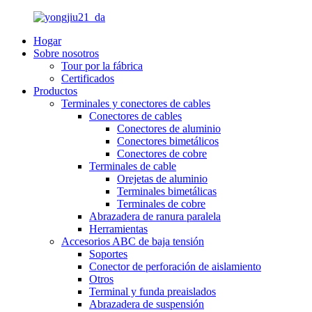
Hogar
Sobre nosotros
Tour por la fábrica
Certificados
Productos
Terminales y conectores de cables
Conectores de cables
Conectores de aluminio
Conectores bimetálicos
Conectores de cobre
Terminales de cable
Orejetas de aluminio
Terminales bimetálicas
Terminales de cobre
Abrazadera de ranura paralela
Herramientas
Accesorios ABC de baja tensión
Soportes
Conector de perforación de aislamiento
Otros
Terminal y funda preaislados
Abrazadera de suspensión