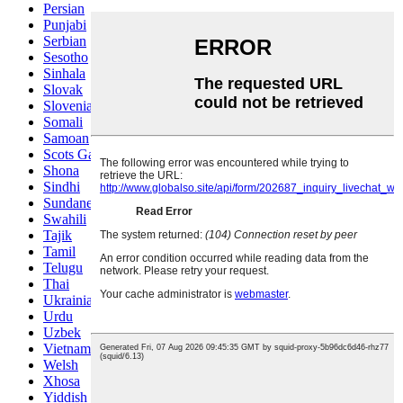
Persian
Punjabi
Serbian
Sesotho
Sinhala
Slovak
Slovenian
Somali
Samoan
Scots Gaelic
Shona
Sindhi
Sundanese
Swahili
Tajik
Tamil
Telugu
Thai
Ukrainian
Urdu
Uzbek
Vietnamese
Welsh
Xhosa
Yiddish