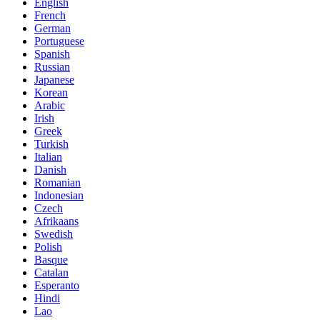
English
French
German
Portuguese
Spanish
Russian
Japanese
Korean
Arabic
Irish
Greek
Turkish
Italian
Danish
Romanian
Indonesian
Czech
Afrikaans
Swedish
Polish
Basque
Catalan
Esperanto
Hindi
Lao