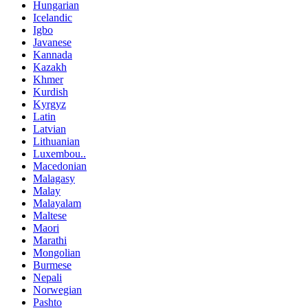
Hungarian
Icelandic
Igbo
Javanese
Kannada
Kazakh
Khmer
Kurdish
Kyrgyz
Latin
Latvian
Lithuanian
Luxembou..
Macedonian
Malagasy
Malay
Malayalam
Maltese
Maori
Marathi
Mongolian
Burmese
Nepali
Norwegian
Pashto