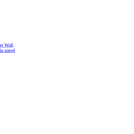
er Wall
la pared