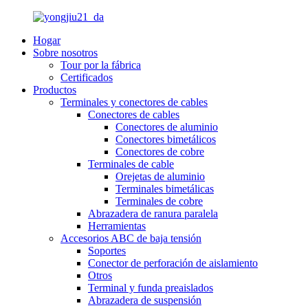
Hogar
Sobre nosotros
Tour por la fábrica
Certificados
Productos
Terminales y conectores de cables
Conectores de cables
Conectores de aluminio
Conectores bimetálicos
Conectores de cobre
Terminales de cable
Orejetas de aluminio
Terminales bimetálicas
Terminales de cobre
Abrazadera de ranura paralela
Herramientas
Accesorios ABC de baja tensión
Soportes
Conector de perforación de aislamiento
Otros
Terminal y funda preaislados
Abrazadera de suspensión