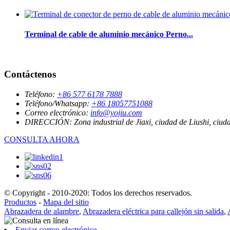
Terminal de cable de aluminio mecánico Perno...
Contáctenos
Teléfono:
+86 577 6178 7888
Teléfono/Whatsapp:
+86 18057751088
Correo electrónico:
info@yojiu.com
DIRECCIÓN:
Zona industrial de Jiaxi, ciudad de Liushi, ciu
CONSULTA AHORA
© Copyright - 2010-2020: Todos los derechos reservados.
Productos
-
Mapa del sitio
Abrazadera de alambre
,
Abrazadera eléctrica para callejón sin salida
,
Enviar correo electrónico