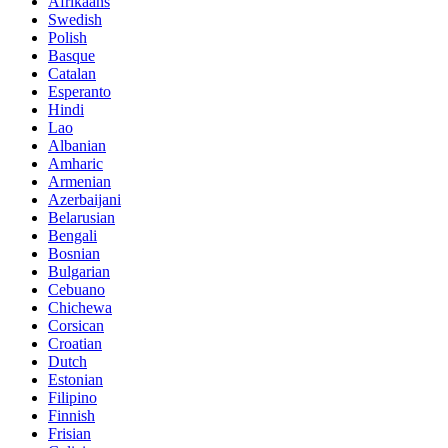
Afrikaans
Swedish
Polish
Basque
Catalan
Esperanto
Hindi
Lao
Albanian
Amharic
Armenian
Azerbaijani
Belarusian
Bengali
Bosnian
Bulgarian
Cebuano
Chichewa
Corsican
Croatian
Dutch
Estonian
Filipino
Finnish
Frisian