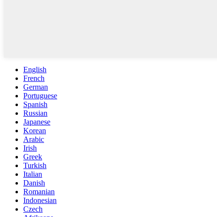
English
French
German
Portuguese
Spanish
Russian
Japanese
Korean
Arabic
Irish
Greek
Turkish
Italian
Danish
Romanian
Indonesian
Czech