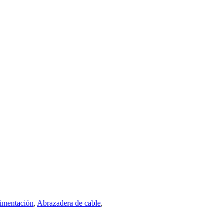
limentación
,
Abrazadera de cable
,