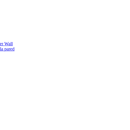
er Wall
la pared