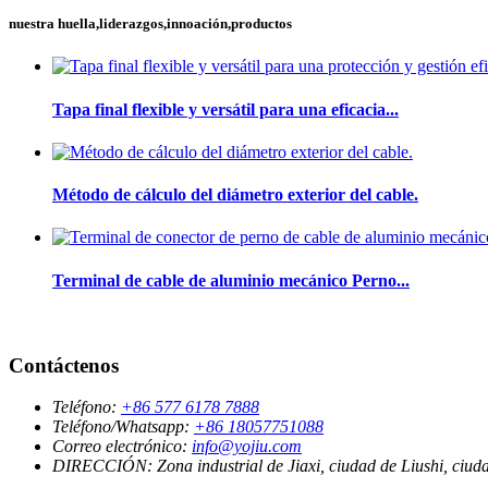
nuestra huella,liderazgos,innoación,productos
Tapa final flexible y versátil para una eficacia...
Método de cálculo del diámetro exterior del cable.
Terminal de cable de aluminio mecánico Perno...
Contáctenos
Teléfono:
+86 577 6178 7888
Teléfono/Whatsapp:
+86 18057751088
Correo electrónico:
info@yojiu.com
DIRECCIÓN:
Zona industrial de Jiaxi, ciudad de Liushi, ciu