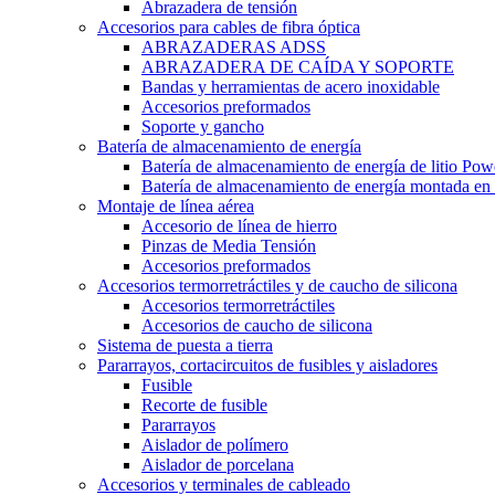
Abrazadera de tensión
Accesorios para cables de fibra óptica
ABRAZADERAS ADSS
ABRAZADERA DE CAÍDA Y SOPORTE
Bandas y herramientas de acero inoxidable
Accesorios preformados
Soporte y gancho
Batería de almacenamiento de energía
Batería de almacenamiento de energía de litio Pow
Batería de almacenamiento de energía montada en 
Montaje de línea aérea
Accesorio de línea de hierro
Pinzas de Media Tensión
Accesorios preformados
Accesorios termorretráctiles y de caucho de silicona
Accesorios termorretráctiles
Accesorios de caucho de silicona
Sistema de puesta a tierra
Pararrayos, cortacircuitos de fusibles y aisladores
Fusible
Recorte de fusible
Pararrayos
Aislador de polímero
Aislador de porcelana
Accesorios y terminales de cableado