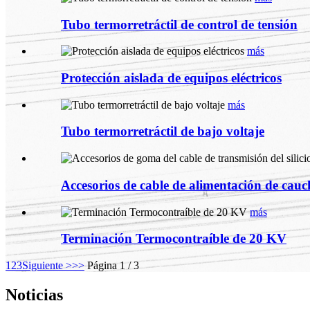
Tubo termorretráctil de control de tensión
más
Protección aislada de equipos eléctricos
más
Tubo termorretráctil de bajo voltaje
Accesorios de cable de alimentación de cauc
más
Terminación Termocontraíble de 20 KV
1
2
3
Siguiente >
>>
Página 1 / 3
Noticias