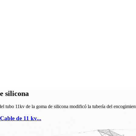
e silicona
Cable de 11 kv...