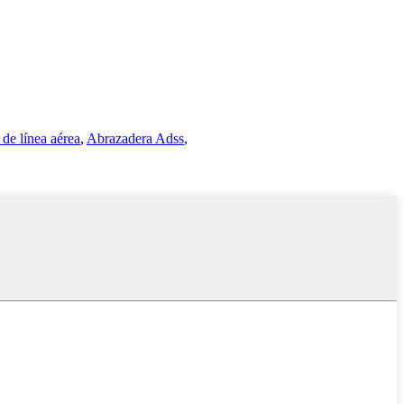
de línea aérea
,
Abrazadera Adss
,