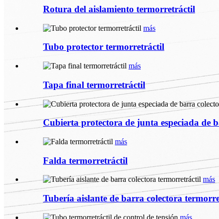
Rotura del aislamiento termorretráctil
más
Tubo protector termorretráctil
más
Tapa final termorretráctil
Cubierta protectora de junta especiada de b
más
Falda termorretráctil
más
Tubería aislante de barra colectora termorre
más