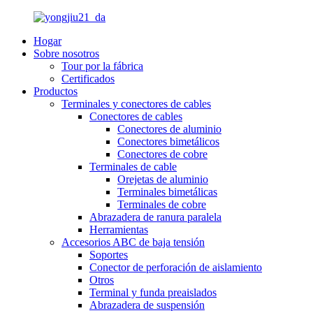
Hogar
Sobre nosotros
Tour por la fábrica
Certificados
Productos
Terminales y conectores de cables
Conectores de cables
Conectores de aluminio
Conectores bimetálicos
Conectores de cobre
Terminales de cable
Orejetas de aluminio
Terminales bimetálicas
Terminales de cobre
Abrazadera de ranura paralela
Herramientas
Accesorios ABC de baja tensión
Soportes
Conector de perforación de aislamiento
Otros
Terminal y funda preaislados
Abrazadera de suspensión