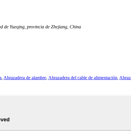
dad de Yueqing, provincia de Zhejiang, China
a
,
Abrazadera de alambre
,
Abrazadera del cable de alimentación
,
Abraz