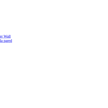
er Wall
la pared