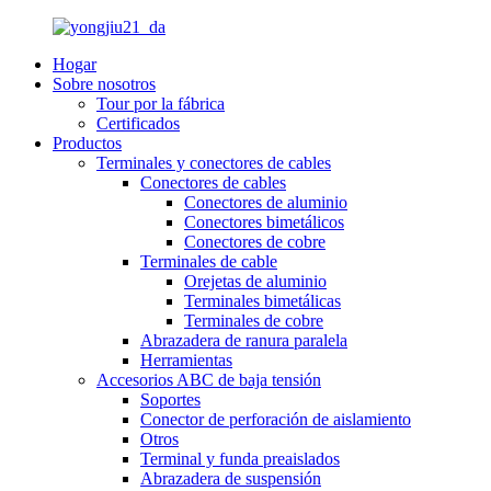
Hogar
Sobre nosotros
Tour por la fábrica
Certificados
Productos
Terminales y conectores de cables
Conectores de cables
Conectores de aluminio
Conectores bimetálicos
Conectores de cobre
Terminales de cable
Orejetas de aluminio
Terminales bimetálicas
Terminales de cobre
Abrazadera de ranura paralela
Herramientas
Accesorios ABC de baja tensión
Soportes
Conector de perforación de aislamiento
Otros
Terminal y funda preaislados
Abrazadera de suspensión