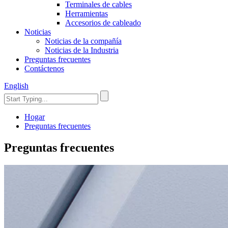
Terminales de cables
Herramientas
Accesorios de cableado
Noticias
Noticias de la compañía
Noticias de la Industria
Preguntas frecuentes
Contáctenos
English
Hogar
Preguntas frecuentes
Preguntas frecuentes