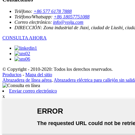
Teléfono:
+86 577 6178 7888
Teléfono/Whatsapp:
+86 18057751088
Correo electrónico:
info@yojiu.com
DIRECCIÓN:
Zona industrial de Jiaxi, ciudad de Liushi, ciu
CONSULTA AHORA
© Copyright - 2010-2020: Todos los derechos reservados.
Productos
-
Mapa del sitio
Abrazadera de línea aérea
,
Abrazadera eléctrica para callejón sin salid
Enviar correo electrónico
x