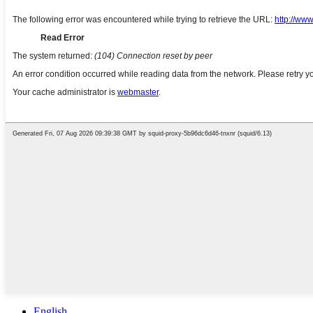
English