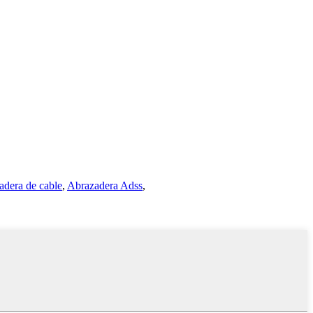
adera de cable
,
Abrazadera Adss
,