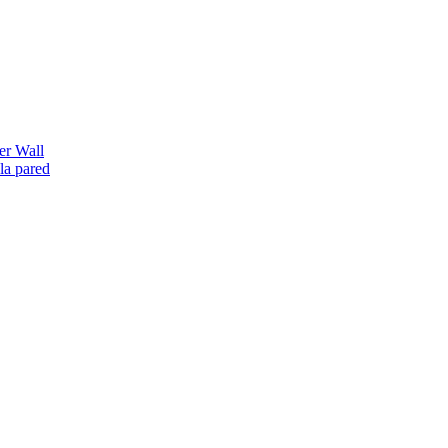
er Wall
la pared