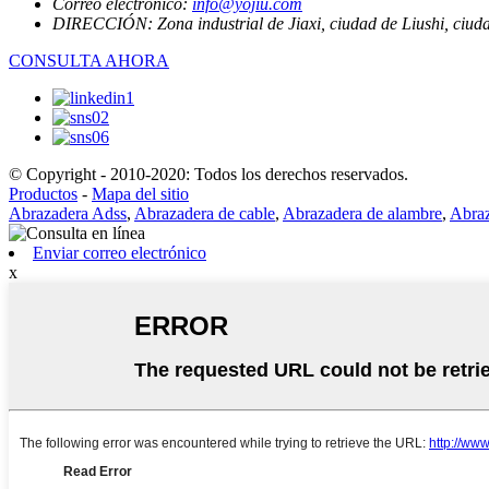
Correo electrónico:
info@yojiu.com
DIRECCIÓN:
Zona industrial de Jiaxi, ciudad de Liushi, ciu
CONSULTA AHORA
© Copyright - 2010-2020: Todos los derechos reservados.
Productos
-
Mapa del sitio
Abrazadera Adss
,
Abrazadera de cable
,
Abrazadera de alambre
,
Abraz
Enviar correo electrónico
x