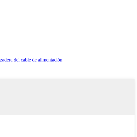
zadera del cable de alimentación
,