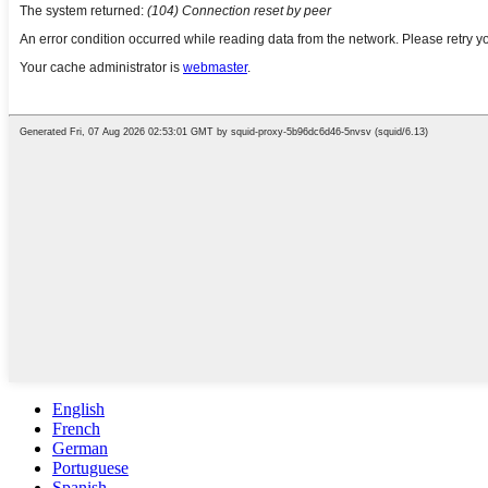
English
French
German
Portuguese
Spanish