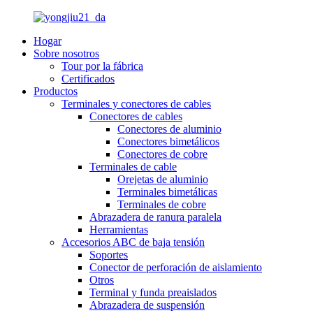
Hogar
Sobre nosotros
Tour por la fábrica
Certificados
Productos
Terminales y conectores de cables
Conectores de cables
Conectores de aluminio
Conectores bimetálicos
Conectores de cobre
Terminales de cable
Orejetas de aluminio
Terminales bimetálicas
Terminales de cobre
Abrazadera de ranura paralela
Herramientas
Accesorios ABC de baja tensión
Soportes
Conector de perforación de aislamiento
Otros
Terminal y funda preaislados
Abrazadera de suspensión