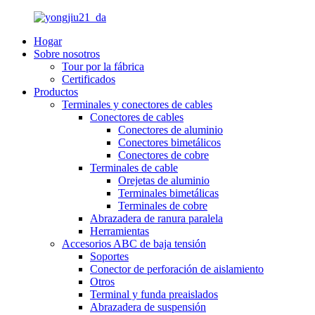
Hogar
Sobre nosotros
Tour por la fábrica
Certificados
Productos
Terminales y conectores de cables
Conectores de cables
Conectores de aluminio
Conectores bimetálicos
Conectores de cobre
Terminales de cable
Orejetas de aluminio
Terminales bimetálicas
Terminales de cobre
Abrazadera de ranura paralela
Herramientas
Accesorios ABC de baja tensión
Soportes
Conector de perforación de aislamiento
Otros
Terminal y funda preaislados
Abrazadera de suspensión