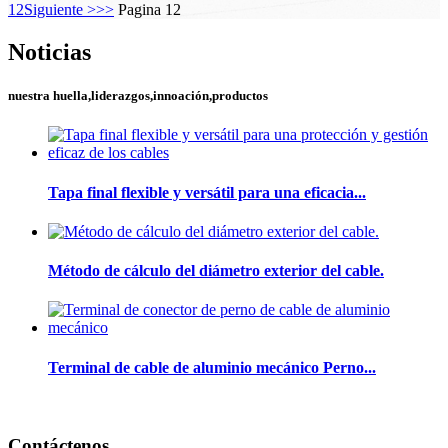
1
2
Siguiente >
>>
Pagina 12
Noticias
nuestra huella,liderazgos,innoación,productos
Tapa final flexible y versátil para una eficacia...
Método de cálculo del diámetro exterior del cable.
Terminal de cable de aluminio mecánico Perno...
Contáctenos