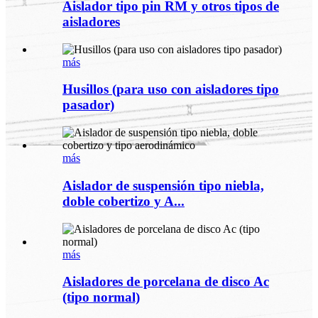
Aislador tipo pin RM y otros tipos de
aisladores
más
Husillos (para uso con aisladores tipo
pasador)
más
Aislador de suspensión tipo niebla,
doble cobertizo y A...
más
Aisladores de porcelana de disco Ac
(tipo normal)