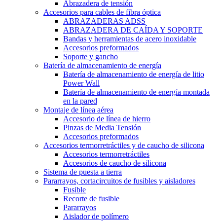
Abrazadera de tensión
Accesorios para cables de fibra óptica
ABRAZADERAS ADSS
ABRAZADERA DE CAÍDA Y SOPORTE
Bandas y herramientas de acero inoxidable
Accesorios preformados
Soporte y gancho
Batería de almacenamiento de energía
Batería de almacenamiento de energía de litio
Power Wall
Batería de almacenamiento de energía montada
en la pared
Montaje de línea aérea
Accesorio de línea de hierro
Pinzas de Media Tensión
Accesorios preformados
Accesorios termorretráctiles y de caucho de silicona
Accesorios termorretráctiles
Accesorios de caucho de silicona
Sistema de puesta a tierra
Pararrayos, cortacircuitos de fusibles y aisladores
Fusible
Recorte de fusible
Pararrayos
Aislador de polímero