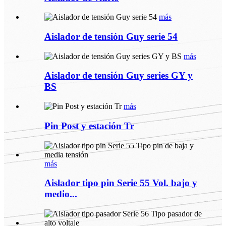
más
Aislador de tensión Guy serie 54
más
Aislador de tensión Guy series GY y
BS
más
Pin Post y estación Tr
más
Aislador tipo pin Serie 55 Vol. bajo y
medio...