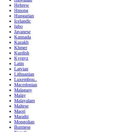
Hebrew
Hmong
Hungarian
Icelandic
Igbo
Javanese
Kannada
Kazakh
Khmer
Kurdish
Kyrgyz
Latin
Latvian
Lithuanian
Luxembou..
Macedonian
Malagasy
Malay
Malayalam
Maltese
Maori
Marathi
Mongolian
Burmese