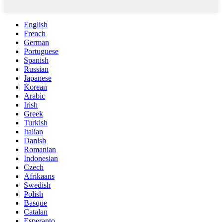
English
French
German
Portuguese
Spanish
Russian
Japanese
Korean
Arabic
Irish
Greek
Turkish
Italian
Danish
Romanian
Indonesian
Czech
Afrikaans
Swedish
Polish
Basque
Catalan
Esperanto