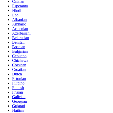
Catalan
Esperanto
Hindi
Lao
Albanian
Amharic
Armenian
Azerbaijani
Belarusian
Bengali
Bosnian
Bulgarian
Cebuano
Chichewa
Corsican
Croatian
Dutch
Estonian
Filipino
Finnish
Frisian
Galician
Georgian
Gujarati
Haitian