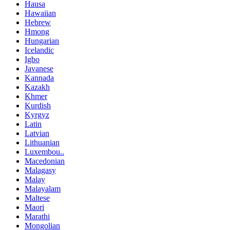
Hausa
Hawaiian
Hebrew
Hmong
Hungarian
Icelandic
Igbo
Javanese
Kannada
Kazakh
Khmer
Kurdish
Kyrgyz
Latin
Latvian
Lithuanian
Luxembou..
Macedonian
Malagasy
Malay
Malayalam
Maltese
Maori
Marathi
Mongolian