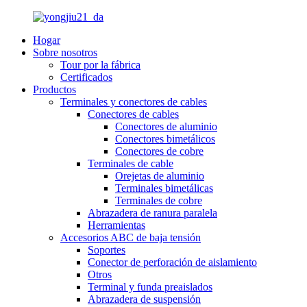
Hogar
Sobre nosotros
Tour por la fábrica
Certificados
Productos
Terminales y conectores de cables
Conectores de cables
Conectores de aluminio
Conectores bimetálicos
Conectores de cobre
Terminales de cable
Orejetas de aluminio
Terminales bimetálicas
Terminales de cobre
Abrazadera de ranura paralela
Herramientas
Accesorios ABC de baja tensión
Soportes
Conector de perforación de aislamiento
Otros
Terminal y funda preaislados
Abrazadera de suspensión