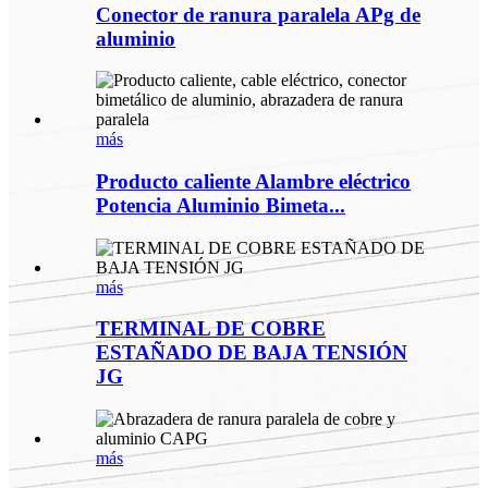
Conector de ranura paralela APg de
aluminio
más
Producto caliente Alambre eléctrico
Potencia Aluminio Bimeta...
más
TERMINAL DE COBRE
ESTAÑADO DE BAJA TENSIÓN
JG
más