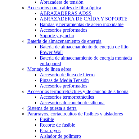
Abrazadera de tensión
Accesorios para cables de fibra óptica
ABRAZADERAS ADSS
ABRAZADERA DE CAÍDA Y SOPORTE
Bandas y herramientas de acero inoxidable
Accesorios preformados
Soporte y gancho
Batería de almacenamiento de energía
Batería de almacenamiento de energía de litio
Power Wall
Batería de almacenamiento de energía montada
en la pared
Montaje de línea aérea
Accesorio de línea de hierro
Pinzas de Media Tensión
Accesorios preformados
Accesorios termorretráctiles y de caucho de silicona
Accesorios termorretráctiles
Accesorios de caucho de silicona
Sistema de puesta a tierra
Pararrayos, cortacircuitos de fusibles y aisladores
Fusible
Recorte de fusible
Pararrayos
Aislador de polímero