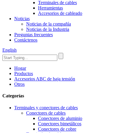
Terminales de cables
Herramientas
Accesorios de cableado
Noticias
Noticias de la compañía
Noticias de la Industria
Preguntas frecuentes
Contáctenos
English
Hogar
Productos
Accesorios ABC de baja tensión
Otros
Categorías
Terminales y conectores de cables
Conectores de cables
Conectores de aluminio
Conectores bimetálicos
Conectores de cobre