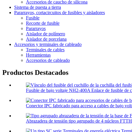
Accesorios de caucho de silicona
Sistema de puesta a tierra
Pararrayos, cortacircuitos de fusibles y aisladores
Fusible
Recorte de fusible
Pararrayos
Aislador de polímero
Aislador de porcelana
Accesorios y terminales de cableado
Terminales de cables
Herramientas
Accesorios de cableado
Productos Destacados
Fusible de bajo voltaje NH2-400A Enlace de fusible de cu
Conector IPC fabricado para acceso a cables de bajo volta
Abrazadera de tensión tipo agrupado de 4 núcleos FTTH 