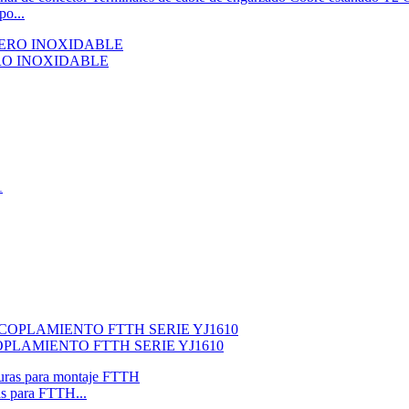
po...
RO INOXIDABLE
LAMIENTO FTTH SERIE YJ1610
s para FTTH...