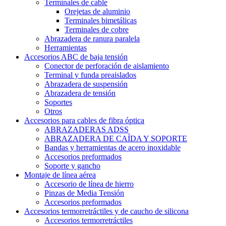
Terminales de cable
Orejetas de aluminio
Terminales bimetálicas
Terminales de cobre
Abrazadera de ranura paralela
Herramientas
Accesorios ABC de baja tensión
Conector de perforación de aislamiento
Terminal y funda preaislados
Abrazadera de suspensión
Abrazadera de tensión
Soportes
Otros
Accesorios para cables de fibra óptica
ABRAZADERAS ADSS
ABRAZADERA DE CAÍDA Y SOPORTE
Bandas y herramientas de acero inoxidable
Accesorios preformados
Soporte y gancho
Montaje de línea aérea
Accesorio de línea de hierro
Pinzas de Media Tensión
Accesorios preformados
Accesorios termorretráctiles y de caucho de silicona
Accesorios termorretráctiles