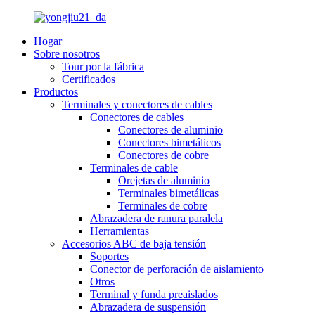
Hogar
Sobre nosotros
Tour por la fábrica
Certificados
Productos
Terminales y conectores de cables
Conectores de cables
Conectores de aluminio
Conectores bimetálicos
Conectores de cobre
Terminales de cable
Orejetas de aluminio
Terminales bimetálicas
Terminales de cobre
Abrazadera de ranura paralela
Herramientas
Accesorios ABC de baja tensión
Soportes
Conector de perforación de aislamiento
Otros
Terminal y funda preaislados
Abrazadera de suspensión