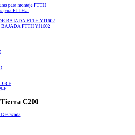
s para FTTH...
BAJADA FTTH YJ1602
08-F
 Tierra C200