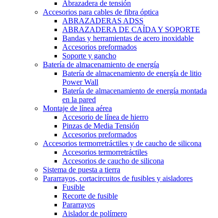
Abrazadera de tensión
Accesorios para cables de fibra óptica
ABRAZADERAS ADSS
ABRAZADERA DE CAÍDA Y SOPORTE
Bandas y herramientas de acero inoxidable
Accesorios preformados
Soporte y gancho
Batería de almacenamiento de energía
Batería de almacenamiento de energía de litio
Power Wall
Batería de almacenamiento de energía montada
en la pared
Montaje de línea aérea
Accesorio de línea de hierro
Pinzas de Media Tensión
Accesorios preformados
Accesorios termorretráctiles y de caucho de silicona
Accesorios termorretráctiles
Accesorios de caucho de silicona
Sistema de puesta a tierra
Pararrayos, cortacircuitos de fusibles y aisladores
Fusible
Recorte de fusible
Pararrayos
Aislador de polímero