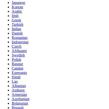
Japanese
Korean
Arabic
Irish
Greek
Turkish
Italian
Danish
Romanian
Indonesian
Czech
Afrikaans
Swedish
Polish
Basque
Catalan
Esperanto
Hindi
Lao
Albanian
Amharic
Armenian
Azerbaijani
Belarusian
Bengali