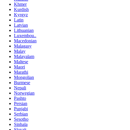
Khmer
Kurdish
Kyrgyz
Latin
Latvian
Lithuanian
Luxembou..
Macedonian
Malagasy
Malay
Malayalam
Maltese
Maori
Marathi
Mongolian
Burmese
Nepali
Norwegian
Pashto
Persian
Punjabi
Serbian
Sesotho
Sinhala
Slovak