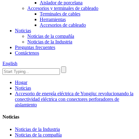
Aislador de porcelana
Accesorios y terminales de cableado
Terminales de cables
Herramientas
Accesorios de cableado
Noticias
Noticias de la compañía
Noticias de la Industria
Preguntas frecuentes
Contáctenos
English
Hogar
Noticias
Accesorio de energía eléctrica de Yongjiu: revolucionando la
conectividad eléctrica con conectores perforadores de
aislamiento
Noticias
Noticias de la Industria
Noticias de la compañía