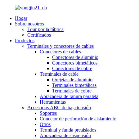
Hogar
Sobre nosotros
Tour por la fábrica
Certificados
Productos
Terminales y conectores de cables
Conectores de cables
Conectores de aluminio
Conectores bimetálicos
Conectores de cobre
Terminales de cable
Orejetas de aluminio
Terminales bimetálicas
Terminales de cobre
Abrazadera de ranura paralela
Herramientas
Accesorios ABC de baja tensión
Soportes
Conector de perforación de aislamiento
Otros
Terminal y funda preaislados
Abrazadera de suspensión