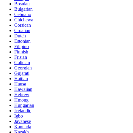
Bosnian
Bulgarian
Cebuano
Chichewa
Corsican
Croatian
Dutch
Estonian
Filipino
Finnish
Frisian
Galician
Georgian
Gujarati
Haitian
Hausa
Hawaiian
Hebrew
Hmong
Hungarian
Icelandic
Igbo
Javanese
Kannada
Kazakh