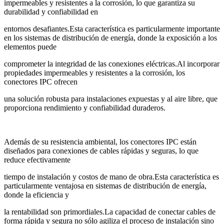
impermeables y resistentes a la corrosión, lo que garantiza su
durabilidad y confiabilidad en
entornos desafiantes.Esta característica es particularmente importante
en los sistemas de distribución de energía, donde la exposición a los
elementos puede
comprometer la integridad de las conexiones eléctricas.Al incorporar
propiedades impermeables y resistentes a la corrosión, los
conectores IPC ofrecen
una solución robusta para instalaciones expuestas y al aire libre, que
proporciona rendimiento y confiabilidad duraderos.
Además de su resistencia ambiental, los conectores IPC están
diseñados para conexiones de cables rápidas y seguras, lo que
reduce efectivamente
tiempo de instalación y costos de mano de obra.Esta característica es
particularmente ventajosa en sistemas de distribución de energía,
donde la eficiencia y
la rentabilidad son primordiales.La capacidad de conectar cables de
forma rápida y segura no sólo agiliza el proceso de instalación sino