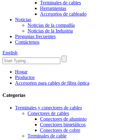
Terminales de cables
Herramientas
Accesorios de cableado
Noticias
Noticias de la compañía
Noticias de la Industria
Preguntas frecuentes
Contáctenos
English
Hogar
Productos
Accesorios para cables de fibra óptica
Categorías
Terminales y conectores de cables
Conectores de cables
Conectores de aluminio
Conectores bimetálicos
Conectores de cobre
Terminales de cable