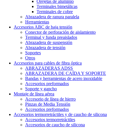
Orejetas de aluminio
Terminales bimetálicas
Terminales de cobre
Abrazadera de ranura paralela
Herramientas
Accesorios ABC de baja tensión
Conector de perforación de aislamiento
Terminal y funda preaislados
Abrazadera de suspensión
Abrazadera de tensión
Soportes
Otros
Accesorios para cables de fibra óptica
ABRAZADERAS ADSS
ABRAZADERA DE CAÍDA Y SOPORTE
Bandas y herramientas de acero inoxidable
Accesorios preformados
Soporte y gancho
Montaje de línea aérea
Accesorio de línea de hierro
Pinzas de Media Tensión
Accesorios preformados
Accesorios termorretráctiles y de caucho de silicona
Accesorios termorretráctiles
Accesorios de caucho de silicona