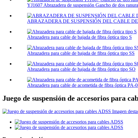
YJ1607 Abrazadera de suspensión Gancho de dos ranura
ABRAZADERA DE SUSPENSIÓN DEL CABLE DE 
Abrazadera para cable de bajada de fibra óptica tipo S
Abrazadera para cable de bajada de fibra óptica tipo SS
Abrazadera para cable de bajada de fibra óptica tipo SO
Abrazadera para cable de acometida de fibra óptica PA-
Juego de suspensión de accesorios para ca