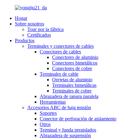
Hogar
Sobre nosotros
Tour por la fábrica
Certificados
Productos
Terminales y conectores de cables
Conectores de cables
Conectores de aluminio
Conectores bimetálicos
Conectores de cobre
Terminales de cable
Orejetas de aluminio
Terminales bimetálicas
Terminales de cobre
Abrazadera de ranura paralela
Herramientas
Accesorios ABC de baja tensión
Soportes
Conector de perforación de aislamiento
Otros
Terminal y funda preaislados
Abrazadera de suspensión