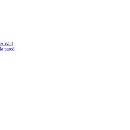
er Wall
la pared