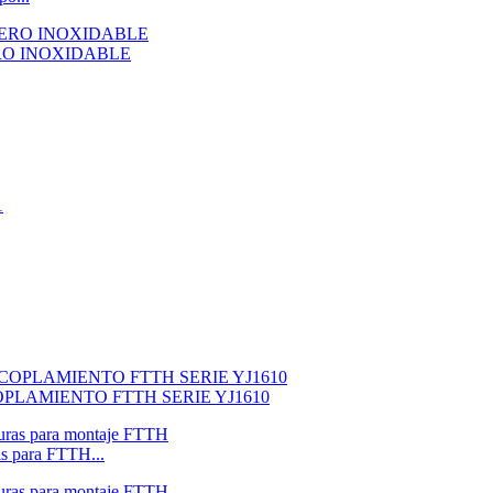
RO INOXIDABLE
LAMIENTO FTTH SERIE YJ1610
s para FTTH...