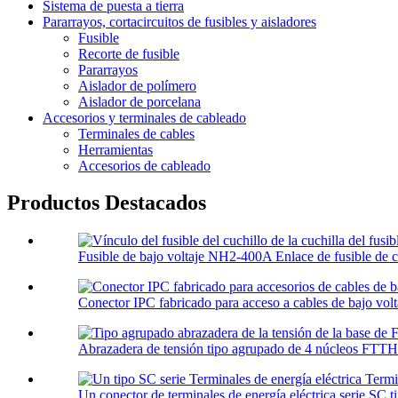
Sistema de puesta a tierra
Pararrayos, cortacircuitos de fusibles y aisladores
Fusible
Recorte de fusible
Pararrayos
Aislador de polímero
Aislador de porcelana
Accesorios y terminales de cableado
Terminales de cables
Herramientas
Accesorios de cableado
Productos Destacados
Fusible de bajo voltaje NH2-400A Enlace de fusible de cu
Conector IPC fabricado para acceso a cables de bajo volta
Abrazadera de tensión tipo agrupado de 4 núcleos FTTH 
Un conector de terminales de energía eléctrica serie SC ti